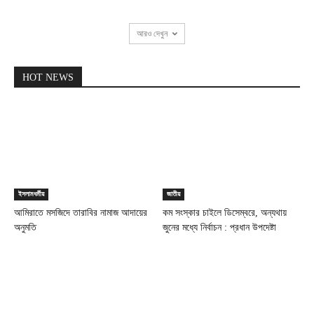
আরও দেখুন
HOT NEWS
ইসলামধর্মীয়
জাতীয়
আমিরাতে মসজিদে তারাবির নামাজ আদায়ের
কম সংস্কার চাইলে ডিসেম্বরে, অন্যথায়
অনুমতি
জুনের মধ্যে নির্বাচন : প্রধান উপদেষ্টা