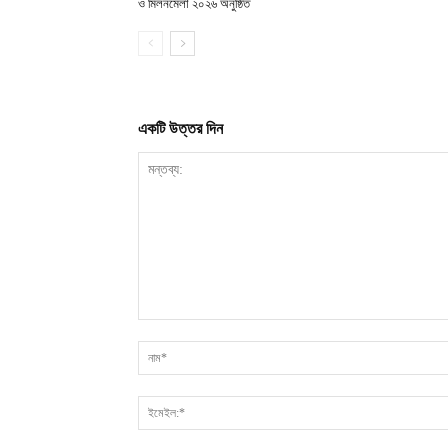
ও মিলনমেলা ২০২৬ অনুষ্ঠিত
একটি উত্তর দিন