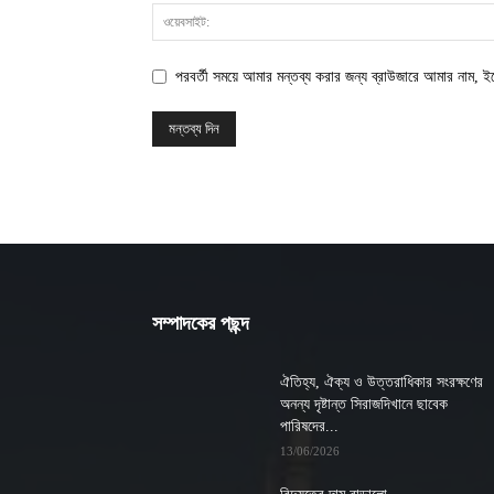
পরবর্তী সময়ে আমার মন্তব্য করার জন্য ব্রাউজারে আমার নাম, 
সম্পাদকের পছন্দ
ঐতিহ্য, ঐক্য ও উত্তরাধিকার সংরক্ষণের
অনন্য দৃষ্টান্ত সিরাজদিখানে ছাবেক
পারিষদের...
13/06/2026