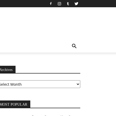
Archives
chives
MOST POPULAR