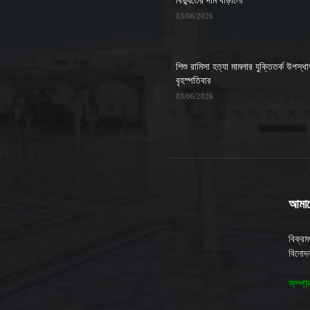
বিদ্যুতের দাম বাড়ালো
03/06/2026
শিশু রামিসা হত্যা মামলার যুক্তিতর্ক উপস্থ
বৃহস্পতিবার
03/06/2026
আমাদে
বিক্র
বিনোদন
সম্পা