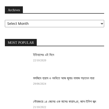
Archives
Archives
MOST POPULAR
ইতিহাসের এই দিনে
22/10/2020
মসজিদে হারাম ও নববিতে আজ জুমার নামাজ পড়াবেন যারা
29/06/2024
লৌহজংয়ে ১৪ জেলের এক মাসের কারাদণ্ড; জাল-ইলিশ জব্দ
21/10/2022