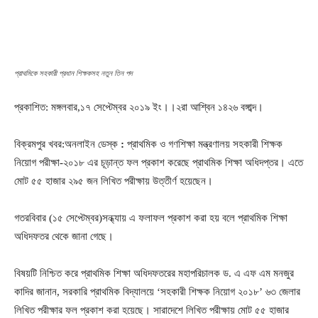
প্রাথমিকে সহকারী প্রধান শিক্ষকসহ নতুন তিন পদ
প্রকাশিত: মঙ্গলবার,১৭ সেপ্টেম্বর ২০১৯ ইং।।২রা আশ্বিন ১৪২৬ বঙ্গাব্দ।
বিক্রমপুর খবর:অনলাইন ডেস্ক
:
প্রাথমিক ও গণশিক্ষা মন্ত্রণালয় সহকারী শিক্ষক
নিয়োগ পরীক্ষা-২০১৮ এর চূড়ান্ত ফল প্রকাশ করেছে প্রাথমিক শিক্ষা অধিদপ্তর। এতে
মোট ৫৫ হাজার ২৯৫ জন লিখিত পরীক্ষায় উত্তীর্ণ হয়েছেন।
গতরবিবার (১৫ সেপ্টেম্বর)সন্ধ্যায় এ ফলাফল প্রকাশ করা হয় বলে প্রাথমিক শিক্ষা
অধিদফতর থেকে জানা গেছে।
বিষয়টি নিশ্চিত করে প্রাথমিক শিক্ষা অধিদফতরের মহাপরিচালক ড. এ এফ এম মনজুর
কাদির জানান, সরকারি প্রাথমিক বিদ্যালয়ে ‘সহকারী শিক্ষক নিয়োগ ২০১৮’ ৬৩ জেলার
লিখিত পরীক্ষার ফল প্রকাশ করা হয়েছে। সারাদেশে লিখিত পরীক্ষায় মোট ৫৫ হাজার