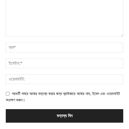
পরবর্তী সময়ে আমার মন্তব্য করার জন্য ব্রাউজারে আমার নাম, ইমেল এবং ওয়েবসাইট
সংরক্ষণ করুন।