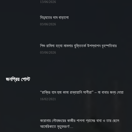
13/06/2026
বিদ্যুতের দাম বাড়ালো
03/06/2026
শিশু রামিসা হত্যা মামলার যুক্তিতর্ক উপস্থাপন বৃহস্পতিবার
03/06/2026
জনপ্রিয় পোস্ট
“রাব্বির হাম হুমা কামা রাব্বায়ানি সাগীরা” – মা বাবার জন্য দোয়া
16/02/2021
করোনায় লৌহজংয়ের কাজীর পাগলা গ্রামের বাবা ও তার ছেলে
আমেরিকাতে মৃত্যুবরণ!...