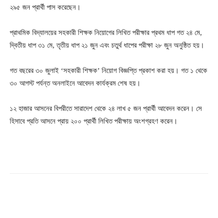
২৯৫ জন প্রার্থী পাস করেছেন।
প্রাথমিক বিদ্যালয়ের সহকারী শিক্ষক নিয়োগের লিখিত পরীক্ষার প্রথম ধাপ গত ২৪ মে,
দ্বিতীয় ধাপ ৩১ মে, তৃতীয় ধাপ ২১ জুন এবং চতুর্থ ধাপের পরীক্ষা ২৮ জুন অনুষ্ঠিত হয়।
গত বছরের ৩০ জুলাই ‘সহকারী শিক্ষক’ নিয়োগ বিজ্ঞপ্তি প্রকাশ করা হয়। গত ১ থেকে
৩০ আগস্ট পর্যন্ত অনলাইনে আবেদন কার্যক্রম শেষ হয়।
১২ হাজার আসনের বিপরীতে সারাদেশ থেকে ২৪ লাখ ৫ জন প্রার্থী আবেদন করেন। সে
হিসাবে প্রতি আসনে প্রায় ২০০ প্রার্থী লিখিত পরীক্ষায় অংশগ্রহণ করেন।