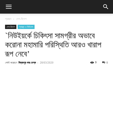
প্রচ্ছদ
দেশ-বিদেশ
দেশ-বিদেশ
স্বাস্থ্য ও ফিটনেস
`নিউইয়র্কে চিকিৎসা সামগ্রীর অভাবে
করোনা মহামারি পরিস্থিতি আরও খারাপ
রূপ নেবে’
পোস্ট করেছেন
বিক্রমপুর খবর ডেস্ক
-
9
28/03/2020
0