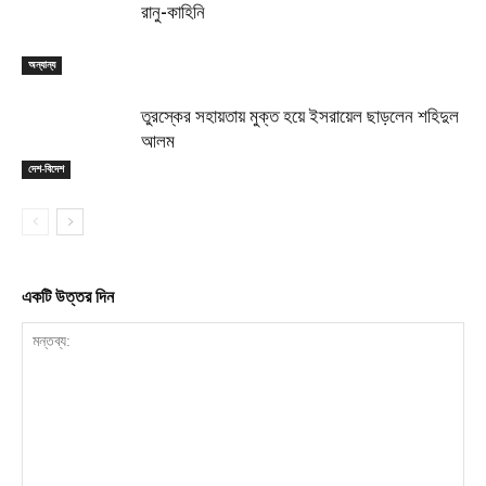
রানু-কাহিনি
অন্যান্য
তুরস্কের সহায়তায় মুক্ত হয়ে ইসরায়েল ছাড়লেন শহিদুল
আলম
দেশ-বিদেশ
একটি উত্তর দিন