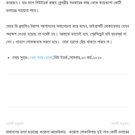
করেছেন। যার ফলে নিউইয়র্ক রাজ্য কেন্দ্রীয় সরকারের কাছ থেকে কয়েকশো কোটি
ডলারের সহায়তা পাবে।
মেয়র ডি ব্ল্যাসিও ট্রাম্প প্রশাসনের সমালোচনা করে বলেন, ভাইরাসটি মোকাবেলায় যেসব
পদক্ষেপ নেওয়া হয়েছে তা যথেষ্ট নয়। আমাকে বলতেই হবে, প্রেসিডেন্ট যদি ব্যবস্থা না
নেন। তাহলে লোকজনকে মরতে হবে। তারা হয়তো বেঁচে থাকতে পারবে না।
তথ্য সুত্র-
এখন সময় ডেস্ক
,নিউ ইয়র্ক,সোমবার,২৩ মার্চ,২০২০
পূর্ববর্তী অনুচ্ছেদ
পরবর্তী অনুচ্ছেদ
দাবানলের মতো ছড়াচ্ছে করোনা:আমেরিকায়
করোনা মোকাবিলায় দুই লাখ কোটি ডলারের