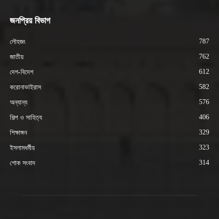
জনপ্রিয় বিভাগ
787
লৌহজং
762
জাতীয়
612
দেশ-বিদেশ
582
করোনাভাইরাস
576
অন্যান্য
406
শিল্প ও সাহিত্য
329
শিক্ষাঙ্গন
323
ইসলামধর্মীয়
314
শোক সংবাদ