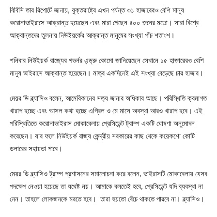
বিবিসি তার রিপোর্টে জানায়, যুক্তরাষ্ট্রে এখন পর্যন্ত ৩১ হাজারেরও বেশি মানুষ
করোনাভাইরাসে আক্রান্ত হয়েছেন এবং মারা গেছেন ৪০০ জনের মতো। সারা বিশ্বে
আক্রান্তদের তুলনায় নিউইয়র্কের আক্রান্ত মানুষের সংখ্যা পাঁচ শতাংশ।
শনিবার নিউইয়র্ক রাজ্যের গভর্নর এন্ড্রু কোমো জানিয়েছেন সেখানে ১৫ হাজারেরও বেশি
মানুষ ভাইরাসে আক্রান্ত হয়েছেন। মাত্র একদিনেই এই সংখ্যা বেড়েছে চার হাজার।
মেয়র ডি ব্ল্যাসিও বলেন, আমেরিকানের সত্য জানার অধিকার আছে। পরিস্থিতি ক্রমাগত
খারাপ হচ্ছে এবং আসল কথা হচ্ছে এপ্রিল ও মে মাসে অবস্থা আরও খারাপ হবে। এই
পরিস্থিতিতে করোনাভাইরাস মোকাবেলায় প্রেসিডেন্ট ট্রাম্প একটি ঘোষণা অনুমোদন
করেছেন। যার ফলে নিউইয়র্ক রাজ্য কেন্দ্রীয় সরকারের কাছ থেকে কয়েকশো কোটি
ডলারের সহায়তা পাবে।
মেয়র ডি ব্ল্যাসিও ট্রাম্প প্রশাসনের সমালোচনা করে বলেন, ভাইরাসটি মোকাবেলায় যেসব
পদক্ষেপ নেওয়া হয়েছে তা যথেষ্ট নয়। আমাকে বলতেই হবে, প্রেসিডেন্ট যদি ব্যবস্থা না
নেন। তাহলে লোকজনকে মরতে হবে। তারা হয়তো বেঁচে থাকতে পারবে না। ব্ল্যাসিও।