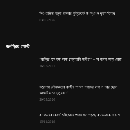
শিশু রামিসা হত্যা মামলার যুক্তিতর্ক উপস্থাপন বৃহস্পতিবার
03/06/2026
জনপ্রিয় পোস্ট
“রাব্বির হাম হুমা কামা রাব্বায়ানি সাগীরা” – মা বাবার জন্য দোয়া
16/02/2021
করোনায় লৌহজংয়ের কাজীর পাগলা গ্রামের বাবা ও তার ছেলে
আমেরিকাতে মৃত্যুবরণ!...
29/03/2020
৫০বছরের রেকর্ড লৌহজংয়ে পদ্মায় ধরা পড়ছে ঝাকেঝাকে পাঙাশ
15/11/2019