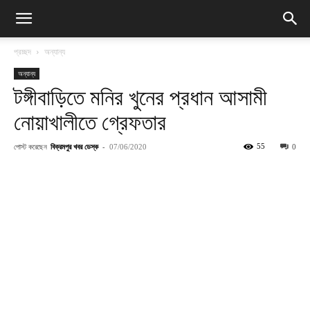
প্রচ্ছদ
অন্যান্য
অন্যান্য
টঙ্গীবাড়িতে মনির খুনের প্রধান আসামী
নোয়াখালীতে গ্রেফতার
পোস্ট করেছেন
বিক্রমপুর খবর ডেস্ক
-
55
07/06/2020
0