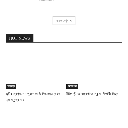
আরও দেখুন
HOT NEWS
অন্যান্য
আবহাওয়া
স্ত্রীর স্বপ্নাদেশ পূরণে হাতি কিনেছেন কৃষক
টঙ্গিবাড়ীতে বজ্রপাতে স্কুল শিক্ষার্থী নিহত
দুলাল চন্দ্র রায়