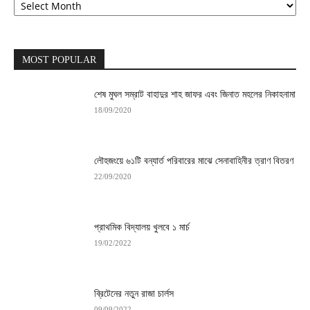
MOST POPULAR
শেষ মুঘল সম্রাট বাহাদুর শাহ জাফর এবং জিনাত মহলের নিকাহনামা
18/09/2020
লৌহজংয়ে ৬১টি বন্যার্ত পরিবারের মাঝে সেনাবাহিনীর ত্রাণ বিতরণ
22/09/2020
প্রাথমিক বিদ্যালয় খুলবে ১ মার্চ
19/02/2022
ব্রিটেনের নতুন রাজা চার্লস
09/09/2022