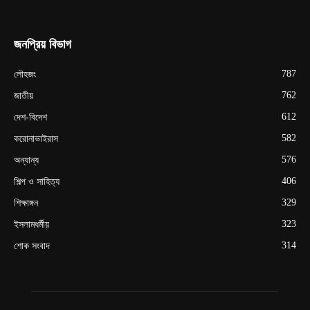
জনপ্রিয় বিভাগ
787
লৌহজং
762
জাতীয়
612
দেশ-বিদেশ
582
করোনাভাইরাস
576
অন্যান্য
406
শিল্প ও সাহিত্য
329
শিক্ষাঙ্গন
323
ইসলামধর্মীয়
314
শোক সংবাদ