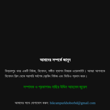
আমাদের সম্পর্কে জানুন
বিক্রমপুর খবর একটি নিউজ, বিনোদন, সঙ্গীত ফ্যাশন বিষয়ক ওয়েবসাইট। আমরা আপনাকে
বিনোদন শিল্প থেকে সরাসরি সর্বশেষ ব্রেকিং নিউজ এবং ভিডিও প্রদান করব।
সম্পাদক ও প্রকাশকঃ নাছির উদ্দিন আহমেদ জুয়েল
আমাদের সাথে যোগাযোগ করুন:
bikrampurkhoborbd@gmail.com