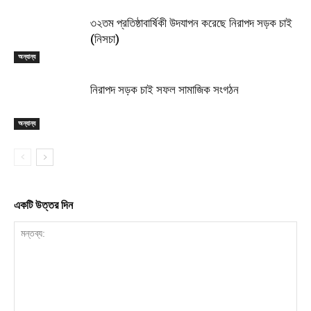
৩২তম প্রতিষ্ঠাবার্ষিকী উদযাপন করেছে নিরাপদ সড়ক চাই
(নিসচা)
অন্যান্য
নিরাপদ সড়ক চাই সফল সামাজিক সংগঠন
অন্যান্য
একটি উত্তর দিন