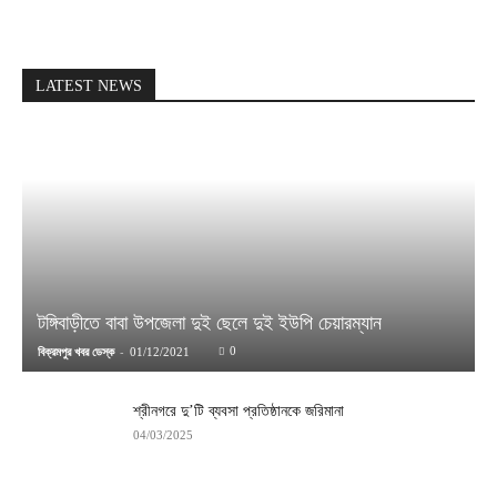
LATEST NEWS
টঙ্গিবাড়ীতে বাবা উপজেলা দুই ছেলে দুই ইউপি চেয়ারম্যান
-
0
বিক্রমপুর খবর ডেস্ক
01/12/2021
শ্রীনগরে দু’টি ব্যবসা প্রতিষ্ঠানকে জরিমানা
04/03/2025