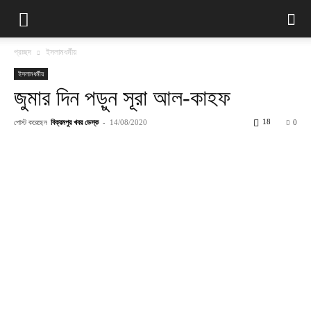
প্রচ্ছদ
ইসলামধর্মীয়
ইসলামধর্মীয়
জুমার দিন পড়ুন সূরা আল-কাহফ
পোস্ট করেছেন
বিক্রমপুর খবর ডেস্ক
-
18
14/08/2020
0