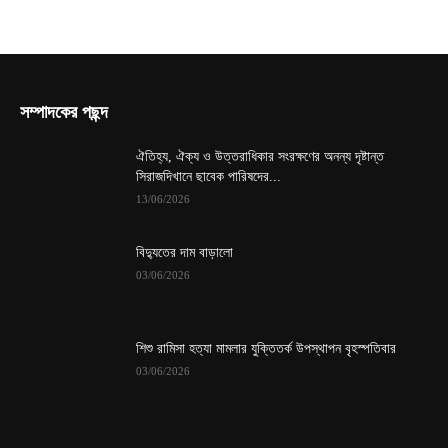
সম্পাদকের পছন্দ
ঐতিহ্য, ঐক্য ও উত্তরাধিকার সংরক্ষণের অনন্য দৃষ্টান্ত
সিরাজদিখানে ছাবেক পারিষদের...
13/06/2026
বিদ্যুতের দাম বাড়ালো
03/06/2026
শিশু রামিসা হত্যা মামলার যুক্তিতর্ক উপস্থাপন বৃহস্পতিবার
03/06/2026