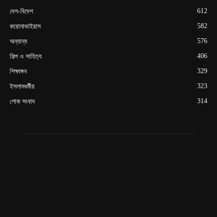
612
দেশ-বিদেশ
582
করোনাভাইরাস
576
অন্যান্য
406
শিল্প ও সাহিত্য
329
শিক্ষাঙ্গন
323
ইসলামধর্মীয়
314
শোক সংবাদ