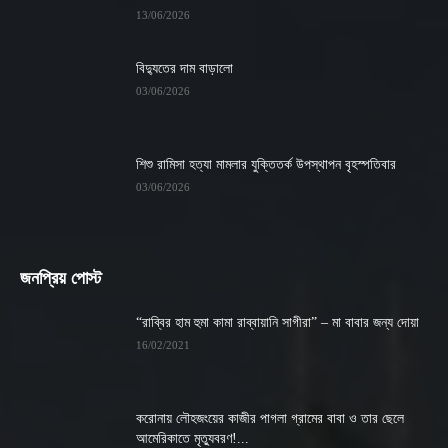
13/06/2026
বিদ্যুতের দাম বাড়ালো
03/06/2026
শিশু রামিসা হত্যা মামলার যুক্তিতর্ক উপস্থাপন বৃহস্পতিবার
03/06/2026
জনপ্রিয় পোস্ট
“রাব্বির হাম হুমা কামা রাব্বায়ানি সাগীরা” – মা বাবার জন্য দোয়া
16/02/2021
করোনায় লৌহজংয়ের কাজীর পাগলা গ্রামের বাবা ও তার ছেলে
আমেরিকাতে মৃত্যুবরণ!...