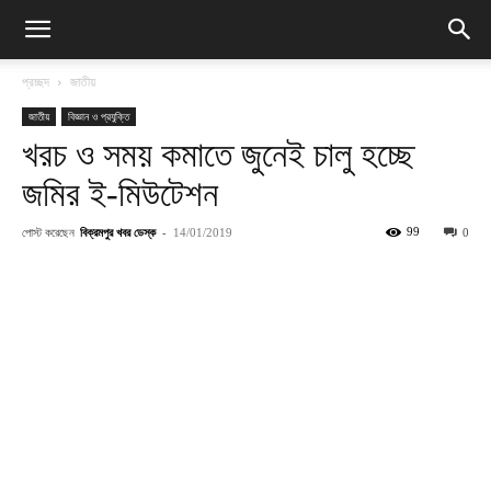
প্রচ্ছদ
জাতীয়
জাতীয়
বিজ্ঞান ও প্রযুক্তি
খরচ ও সময় কমাতে জুনেই চালু হচ্ছে
জমির ই-মিউটেশন
পোস্ট করেছেন
বিক্রমপুর খবর ডেস্ক
-
99
14/01/2019
0