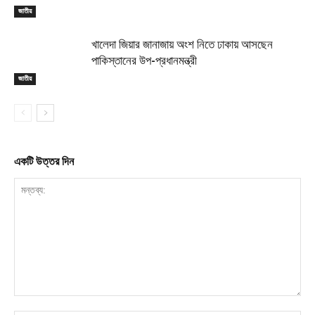
জাতীয়
খালেদা জিয়ার জানাজায় অংশ নিতে ঢাকায় আসছেন
পাকিস্তানের উপ-প্রধানমন্ত্রী
জাতীয়
একটি উত্তর দিন