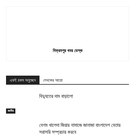
বিক্রমপুর খবর ডেস্ক
একই রকম অনুচ্ছেদ
লেখকের আরো
বিদ্যুতের দাম বাড়ালো
জাতীয়
বেগম খালেদা জিয়ার নামাজে জানাজা বাংলাদেশ বেতার
সরাসরি সম্প্রচার করবে