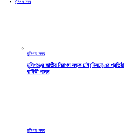
মুন্সিগঞ্জ সদর
মুন্সিগঞ্জ সদর
মুন্সিগঞ্জের জাতীয় নিরাপদ সড়ক চাই(নিসচা)এর প্রতিষ্ঠা
বার্ষিকী পালন
মুন্সিগঞ্জ সদর