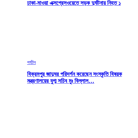
ঢাকা-মাওয়া এক্সপ্রেসওয়েতে সড়ক দুর্ঘটনায় নিহত ১
পর্যটন
বিক্রমপুর জাদুঘর পরিদর্শন করেছেন সংস্কৃতি বিষয়ক
মন্ত্রণালয়ের যুগ্ম সচিব মুঃ বিল্লাল…