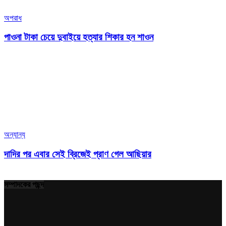
অপরাধ
পাওনা টাকা চেয়ে দুবাইয়ে হত্যার শিকার হন শাওন
অন্যান্য
দাদির পর এবার সেই ব্রিজেই প্রাণ গেল আছিয়ার
সম্পাদকের পছন্দ