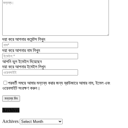
দয়া করে আপনার কমেন্টস লিখুন
দয়া করে আপনার নাম লিখুন
আপনি ভুল ইমেইল দিয়েছেন
দয়া করে আপনার ইমেইল লিখুন
পরবর্তী সময়ে আমার মন্তব্য করার জন্য ব্রাউজারে আমার নাম, ইমেল এবং
ওয়েবসাইট সংরক্ষণ করুন।
Archives
Archives