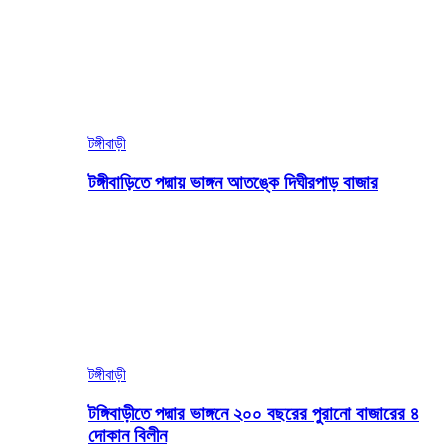
টঙ্গীবাড়ী
টঙ্গীবাড়িতে পদ্মায় ভাঙ্গন আতঙ্কে দিঘীরপাড় বাজার
টঙ্গীবাড়ী
টঙ্গিবাড়ীতে পদ্মার ভাঙ্গনে ২০০ বছরের পুরানো বাজারের ৪
দোকান বিলীন