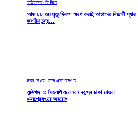
ইতিহাসের এই দিনে
আজ ৮৮ তম মৃত্যুদিবসে স্মরণ করছি আমাদের বিজ্ঞানী স্যার
জগদীশ চন্দ্র…
ঢাকা–মাওয়া–ভাঙ্গা এক্সপ্রেসওয়ে
মুন্সিগঞ্জ-১: বিএনপি মনোনয়ন দ্বন্দ্বে ঢাকা-মাওয়া
এক্সপ্রেসওয়ে অবরোধ