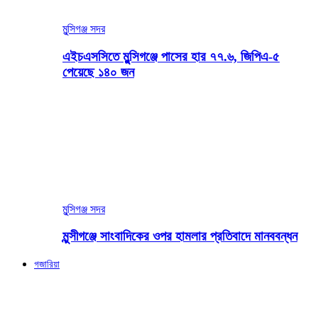
মুন্সিগঞ্জ সদর
এইচএসসিতে মুন্সিগঞ্জে পাসের হার ৭৭.৬, জিপিএ-৫
পেয়েছে ১৪০ জন
মুন্সিগঞ্জ সদর
মুন্সীগঞ্জে সাংবাদিকের ওপর হামলার প্রতিবাদে মানববন্ধন
গজারিয়া