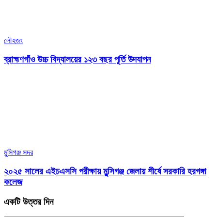
লৌহজং
ব্রাহ্মণগাঁও উচ্চ বিদ্যালয়ের ১২৩ বছর পূর্তি উদযাপন
মুন্সিগঞ্জ সদর
২০২৫ সালের এইচএসসি পরীক্ষায় মুন্সিগঞ্জ জেলায় শীর্ষে সরকারি হরগঙ্গা
কলেজ
একটি উত্তর দিন