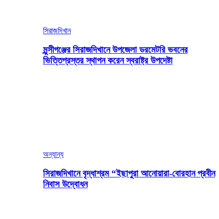
সিরাজদিখান
মুন্সীগঞ্জের সিরাজদিখানে উপজেলা ডরমেটরি ভবনের
ভিত্তিপ্রস্তর স্থাপন করেন স্বরাষ্ট্র উপদেষ্টা
অন্যান্য
সিরাজদিখানে বৃদ্ধাশ্রম “ইছাপুরা আনোয়ারা-বোরহান প্রবীন
নিবাস উদ্বোধন