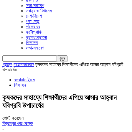
রাজনীতি
সভা-সমাবেশ
স্বাস্থ্য ও ফিটনেস
দেশ-বিদেশ
পদ্মা সেতু
পাঁকের ঘর
ফটোগ্রাফি
ভ্রমন/বেড়ানো
শিক্ষাঙ্গন
সভা-সমাবেশ
প্রচ্ছদ
করোনাভাইরাস
কৃষকদের সাহায্যে শিক্ষার্থীদের এগিয়ে আসার আহ্বান যবিপ্রবি
উপাচার্যের
করোনাভাইরাস
শিক্ষাঙ্গন
কৃষকদের সাহায্যে শিক্ষার্থীদের এগিয়ে আসার আহ্বান
যবিপ্রবি উপাচার্যের
পোস্ট করেছেন
বিক্রমপুর খবর ডেস্ক
-