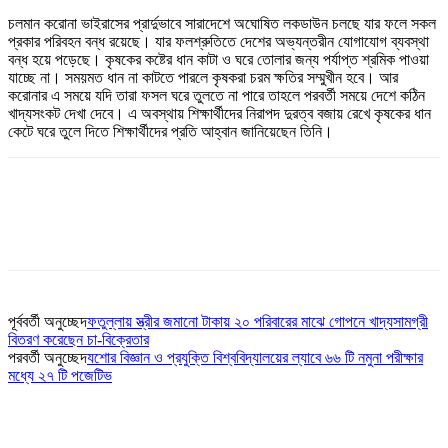
চলমান করোনা ভাইরাসের প্রার্দুভাবে সারাদেশে অঘোষিত লকডাউন চলছে যার ফলে সকল
প্রকার পরিবহন বন্ধ রয়েছে। যার ফলশ্রুতিতে দেশের অভ্যন্তরীন যোগাযোগ ব্যবস্থা
বন্ধ হয়ে পড়েছে। কৃষকের কষ্টের ধান কাটা ও ঘরে তোলার জন্য পর্যাপ্ত শ্রমিক পাওয়া
যাচ্ছে না। সময়মত ধান না কাটতে পারলে কৃষকরা চরম ক্ষতির সম্মুখীন হবে। আর
করোনার এ সময়ে যদি তারা ফসল ঘরে তুলতে না পারে তাহলে পরবর্তী সময়ে দেশে কঠিন
খাদ্যসংকট দেখা দেবে। এ অবস্থায় শিক্ষার্থীদের নিরাপদ দুরত্ব বজায় রেখে কৃষকের ধান
কেটে ঘরে তুলে দিতে শিক্ষার্থীদের প্রতি আহ্বান জানিয়েছেন তিনি।
পূর্ববর্তী অনুচ্ছেদ
ফতুল্লায় স্ত্রীর জমানো টাকায় ২০ পরিবারের মাঝে গোপনে খাদ্যসামগ্রী
বিতরণ করেছেন চা-বিক্রেতার
পরবর্তী অনুচ্ছেদ
যশোর বিজ্ঞান ও প্রযুক্তি বিশ্ববিদ্যালয়ের ল্যাবে ৬৬ টি নমুনা পরীক্ষার
মধ্যে ২৭ টি পজেটিভ