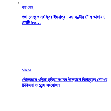
পদ্মা সেতু
পদ্মা সেতুতে স্বস্তির ঈদযাত্রা, ২৪ ঘণ্টায় টোল আদায় ৪
কোটি ৮০…
লৌহজং
লৌহজংয়ে খড়িয়া মুক্তি সংঘের উদ্যোগে বিনামূল্যে চোখের
চিকিৎসা ও লেন্স সংযোজন