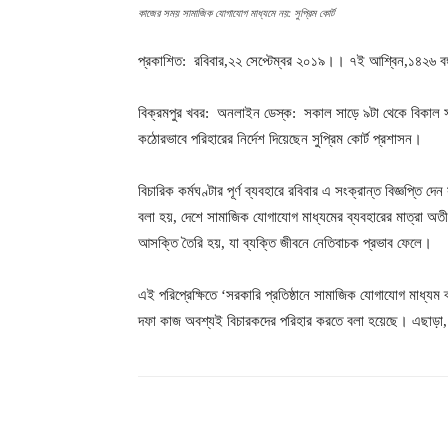
কাজের সময় সামাজিক যোগাযোগ মাধ্যমে নয়: সুপ্রিম কোর্ট
প্রকাশিত: রবিবার,২২ সেপ্টেম্বর ২০১৯।। ৭ই আশ্বিন,১৪২৬ বঙ্গ
বিক্রমপুর খবর: অনলাইন ডেস্ক: সকাল সাড়ে ৯টা থেকে বিকাল সাড়ে
কঠোরভাবে পরিহারের নির্দেশ দিয়েছেন সুপ্রিম কোর্ট প্রশাসন।
বিচারিক কর্মঘণ্টার পূর্ণ ব্যবহারে রবিবার এ সংক্রান্ত বিজ্ঞপ্তি দে
বলা হয়, দেশে সামাজিক যোগাযোগ মাধ্যমের ব্যবহারের মাত্রা অ
আসক্তি তৈরি হয়, যা ব্যক্তি জীবনে নেতিবাচক প্রভাব ফেলে।
এই পরিপ্রেক্ষিতে ‘সরকারি প্রতিষ্ঠানে সামাজিক যোগাযোগ মাধ্যম 
দফা কাজ অবশ্যই বিচারকদের পরিহার করতে বলা হয়েছে। এছাড়া