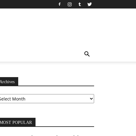
Archives
chives
MOST POPULAR