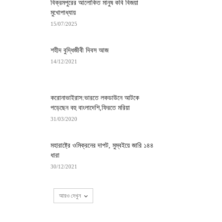
বিক্রমপুরের আলোকিত মানুষ কবি বিজয়া
মুখোপাধ্যায়
15/07/2025
শহীদ বুদ্ধিজীবী দিবস আজ
14/12/2021
করোনাভাইরাস:ভারতে লকডাউনে আটকে
পড়েছেন বহু বাংলাদেশি,ফিরতে মরিয়া
31/03/2020
মহারাষ্ট্রে ওমিক্রনের দাপট, মুম্বইয়ে জারি ১৪৪
ধারা
30/12/2021
আরও দেখুন