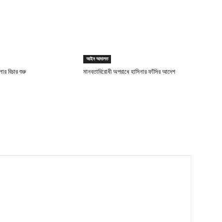
আইন আদালত
ার বিচার শুরু
মানবতাবিরোধী অপরাধে হাসিনার ফাঁসির আদেশ