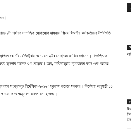
াব্দ।
 ৪টা পর্যন্ত সামাজিক যোগাযোগ মাধ্যমে বিচার বিভাগীয় কর্মকর্তাদের উপস্থিতি
দে
কা
ন সুপ্রিম কোর্টের রেজিস্ট্রার জেনারেল ডক্টর মোহাম্মদ জাকির হোসেন। বিজ্ঞপ্তিতে
তীতের তুলনায় অনেক গুণ বেড়েছে। তবে, অতিমাত্রায় ব্যবহারের ফলে এক ধরনের
ব্যবহার সংক্রান্ত নির্দেশিকা-২০১৬’ প্রকাশ করেছে সরকার। নির্দেশনা অনুযায়ী ১১
, ৭ দফা কাজ অনুসরণ করতে বলা হয়েছে।
ক
ব্র
ফিউ
হিম