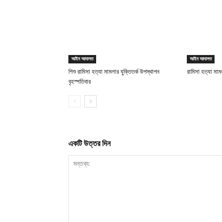
আইন আদালত
আইন আদালত
শিশু রামিসা হত্যা মামলার যুক্তিতর্ক উপস্থাপন
রামিসা হত্যা মামল
বৃহস্পতিবার
একটি উত্তর দিন