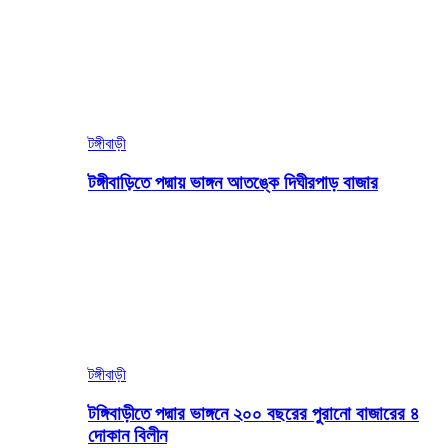
টঙ্গীবাড়ী
টঙ্গীবাড়িতে পদ্মায় ভাঙ্গন আতঙ্কে দিঘীরপাড় বাজার
টঙ্গীবাড়ী
টঙ্গিবাড়ীতে পদ্মার ভাঙ্গনে ২০০ বছরের পুরানো বাজারের ৪
দোকান বিলীন