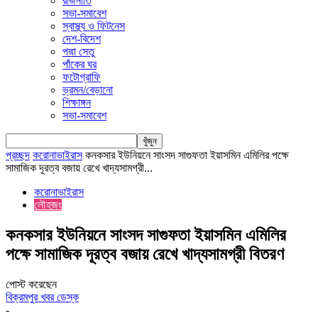
রাজনীতি
সভা-সমাবেশ
স্বাস্থ্য ও ফিটনেস
দেশ-বিদেশ
পদ্মা সেতু
পাঁকের ঘর
ফটোগ্রাফি
ভ্রমন/বেড়ানো
শিক্ষাঙ্গন
সভা-সমাবেশ
প্রচ্ছদ
করোনাভাইরাস
কনকসার ইউনিয়নে সাংসদ সাগুফতা ইয়াসমিন এমিলির পক্ষে
সামাজিক দূরত্ব বজায় রেখে খাদ্যসামগ্রী...
করোনাভাইরাস
লৌহজং
কনকসার ইউনিয়নে সাংসদ সাগুফতা ইয়াসমিন এমিলির
পক্ষে সামাজিক দূরত্ব বজায় রেখে খাদ্যসামগ্রী বিতরণ
পোস্ট করেছেন
বিক্রমপুর খবর ডেস্ক
-