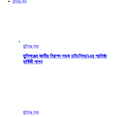
মুন্সিগঞ্জ সদর
মুন্সিগঞ্জ সদর
মুন্সিগঞ্জের জাতীয় নিরাপদ সড়ক চাই(নিসচা)এর প্রতিষ্ঠা
বার্ষিকী পালন
মুন্সিগঞ্জ সদর