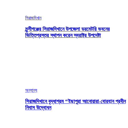
সিরাজদিখান
মুন্সীগঞ্জের সিরাজদিখানে উপজেলা ডরমেটরি ভবনের
ভিত্তিপ্রস্তর স্থাপন করেন স্বরাষ্ট্র উপদেষ্টা
অন্যান্য
সিরাজদিখানে বৃদ্ধাশ্রম “ইছাপুরা আনোয়ারা-বোরহান প্রবীন
নিবাস উদ্বোধন