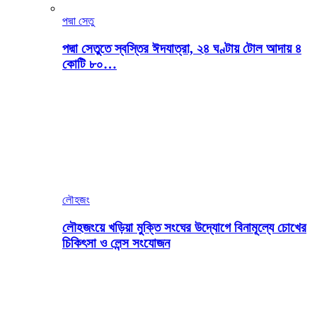
পদ্মা সেতু
পদ্মা সেতুতে স্বস্তির ঈদযাত্রা, ২৪ ঘণ্টায় টোল আদায় ৪
কোটি ৮০…
লৌহজং
লৌহজংয়ে খড়িয়া মুক্তি সংঘের উদ্যোগে বিনামূল্যে চোখের
চিকিৎসা ও লেন্স সংযোজন