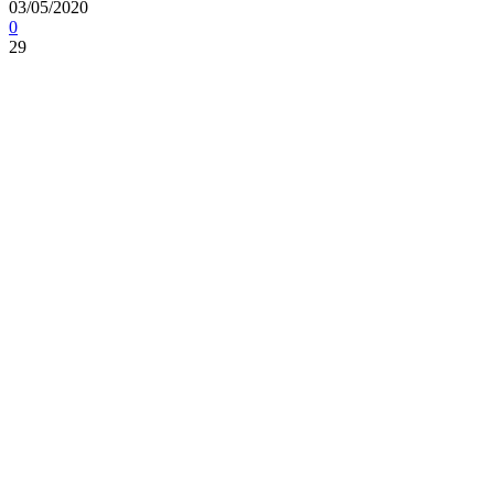
03/05/2020
0
29