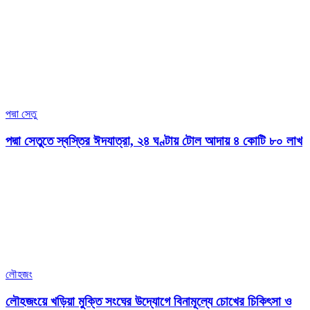
পদ্মা সেতু
পদ্মা সেতুতে স্বস্তির ঈদযাত্রা, ২৪ ঘণ্টায় টোল আদায় ৪ কোটি ৮০ লাখ
লৌহজং
লৌহজংয়ে খড়িয়া মুক্তি সংঘের উদ্যোগে বিনামূল্যে চোখের চিকিৎসা ও