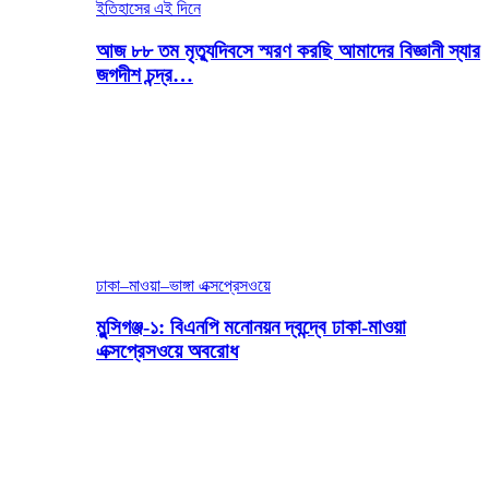
ইতিহাসের এই দিনে
আজ ৮৮ তম মৃত্যুদিবসে স্মরণ করছি আমাদের বিজ্ঞানী স্যার
জগদীশ চন্দ্র…
ঢাকা–মাওয়া–ভাঙ্গা এক্সপ্রেসওয়ে
মুন্সিগঞ্জ-১: বিএনপি মনোনয়ন দ্বন্দ্বে ঢাকা-মাওয়া
এক্সপ্রেসওয়ে অবরোধ