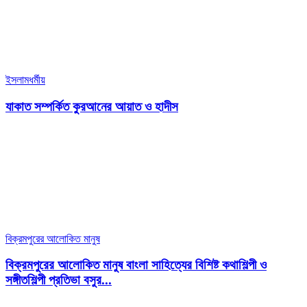
ইসলামধর্মীয়
যাকাত সম্পর্কিত কুরআনের আয়াত ও হাদীস
বিক্রমপুরের আলোকিত মানুষ
বিক্রমপুরের আলোকিত মানুষ বাংলা সাহিত্যের বিশিষ্ট কথাশিল্পী ও
সঙ্গীত‌শিল্পী প্রতিভা বসুর...