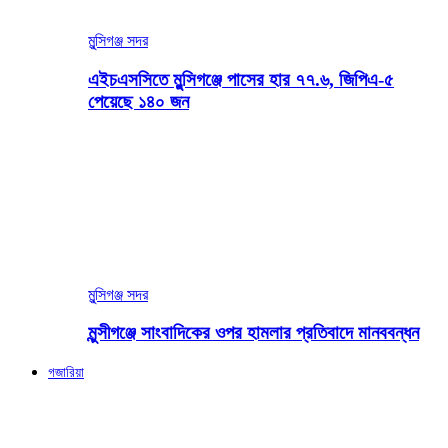
মুন্সিগঞ্জ সদর
এইচএসসিতে মুন্সিগঞ্জে পাসের হার ৭৭.৬, জিপিএ-৫
পেয়েছে ১৪০ জন
মুন্সিগঞ্জ সদর
মুন্সীগঞ্জে সাংবাদিকের ওপর হামলার প্রতিবাদে মানববন্ধন
গজারিয়া