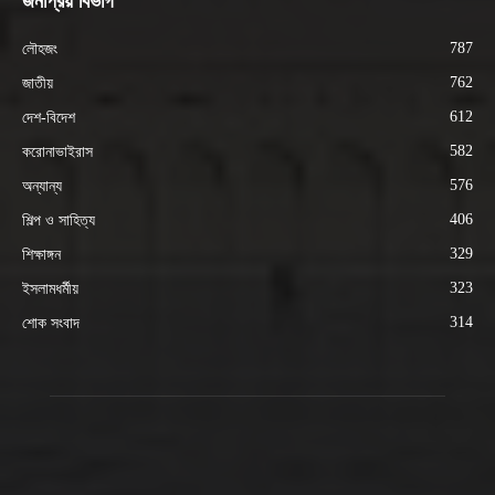
জনপ্রিয় বিভাগ
787
লৌহজং
762
জাতীয়
612
দেশ-বিদেশ
582
করোনাভাইরাস
576
অন্যান্য
406
শিল্প ও সাহিত্য
329
শিক্ষাঙ্গন
323
ইসলামধর্মীয়
314
শোক সংবাদ