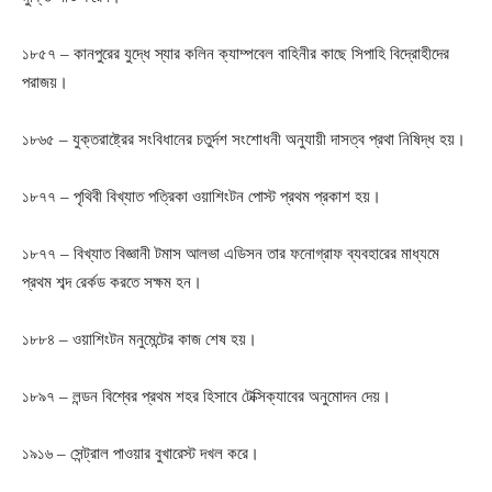
১৮৫৭ – কানপুরের যুদ্ধে স্যার কলিন ক্যাম্পবেল বাহিনীর কাছে সিপাহি বিদ্রোহীদের
পরাজয়।
১৮৬৫ – যুক্তরাষ্ট্রের সংবিধানের চতুর্দশ সংশোধনী অনুযায়ী দাসত্ব প্রথা নিষিদ্ধ হয়।
১৮৭৭ – পৃথিবী বিখ্যাত পত্রিকা ওয়াশিংটন পোস্ট প্রথম প্রকাশ হয়।
১৮৭৭ – বিখ্যাত বিজ্ঞানী টমাস আলভা এডিসন তার ফনোগ্রাফ ব্যবহারের মাধ্যমে
প্রথম শব্দ রের্কড করতে সক্ষম হন।
১৮৮৪ – ওয়াশিংটন মনুমেন্টের কাজ শেষ হয়।
১৮৯৭ – লন্ডন বিশ্বের প্রথম শহর হিসাবে টেক্সিক্যাবের অনুমোদন দেয়।
১৯১৬ – সেন্ট্রাল পাওয়ার বুখারেস্ট দখল করে।