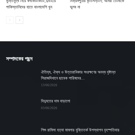
মুক্তিযুদ্ধ নিয়ে কথাকাটাকাটি,দুবাইয়ে
বিক্রমপুরের কৃতিসন্তান; আমরা তোমাকে
পাকিস্তানিদের হাতে বাংলাদেশি খুন
ভুলব না
সম্পাদকের পছন্দ
ঐতিহ্য, ঐক্য ও উত্তরাধিকার সংরক্ষণের অনন্য দৃষ্টান্ত
সিরাজদিখানে ছাবেক পারিষদের...
13/06/2026
বিদ্যুতের দাম বাড়ালো
03/06/2026
শিশু রামিসা হত্যা মামলার যুক্তিতর্ক উপস্থাপন বৃহস্পতিবার