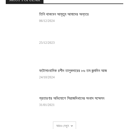
তিনি থাকবেন আমৃত্যু আমাদের অন্তরে
06/12/2024
25/12/2023
ফটোসাংবাদিক রশীদ তালুকদারের ৮৬ তম জন্মদিন আজ
24/10/2024
প্রতারণার অভিযোগে সিরাজদিখানের সংবাদ সম্মেলন
31/01/2021
আরও দেখুন