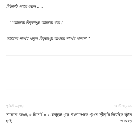
নিউজটি শেয়ার করুন .. ..
‘‘আমাদের বিক্রমপুর-আমাদের খবর।
আমাদের সাথেই থাকুন-বিক্রমপুর আপনার সাথেই থাকবে!’’
পূর্ববর্তী অনুচ্ছেদ
পরবর্তী অনুচ্ছেদ
সাজেকে আগুন, ৫ রিসোর্ট ও ২ রেস্টুরেন্ট পুড়ে
বাংলাদেশকে প্রথম স্বীকৃতি দিয়েছিল ভুটান
ছাই
ও ভারত