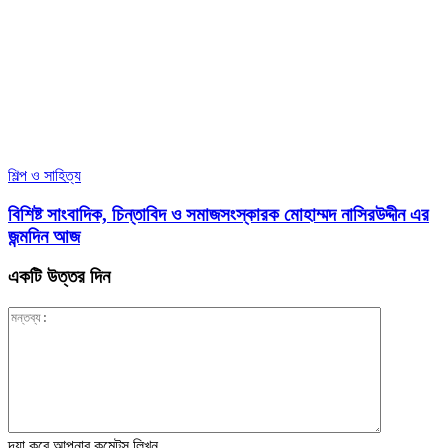
শিল্প ও সাহিত্য
বিশিষ্ট সাংবাদিক, চিন্তাবিদ ও সমাজসংস্কারক মোহাম্মদ নাসিরউদ্দীন এর
জন্মদিন আজ
একটি উত্তর দিন
দয়া করে আপনার কমেন্টস লিখুন