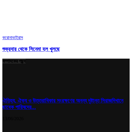
করোনাভাইরাস
শুক্রবার থেকে সিনেমা হল খুলছে
সম্পাদকের পছন্দ
ঐতিহ্য, ঐক্য ও উত্তরাধিকার সংরক্ষণের অনন্য দৃষ্টান্ত সিরাজদিখানে
ছাবেক পারিষদের...
13/06/2026