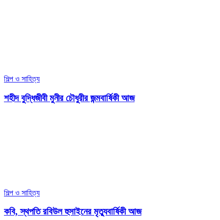
শিল্প ও সাহিত্য
শহীদ বুদ্ধিজীবী মুনীর চৌধুরীর জন্মবার্ষিকী আজ
শিল্প ও সাহিত্য
কবি, স্থপতি রবিউল হুসাইনের মৃত্যুবার্ষিকী আজ