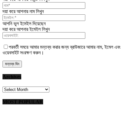
দয়া করে আপনার নাম লিখুন
আপনি ভুল ইমেইল দিয়েছেন
দয়া করে আপনার ইমেইল লিখুন
পরবর্তী সময়ে আমার মন্তব্য করার জন্য ব্রাউজারে আমার নাম, ইমেল এবং
ওয়েবসাইট সংরক্ষণ করুন।
Archives
Archives
MOST POPULAR