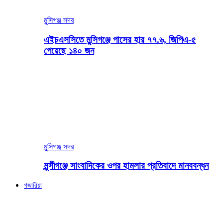
মুন্সিগঞ্জ সদর
এইচএসসিতে মুন্সিগঞ্জে পাসের হার ৭৭.৬, জিপিএ-৫
পেয়েছে ১৪০ জন
মুন্সিগঞ্জ সদর
মুন্সীগঞ্জে সাংবাদিকের ওপর হামলার প্রতিবাদে মানববন্ধন
গজারিয়া