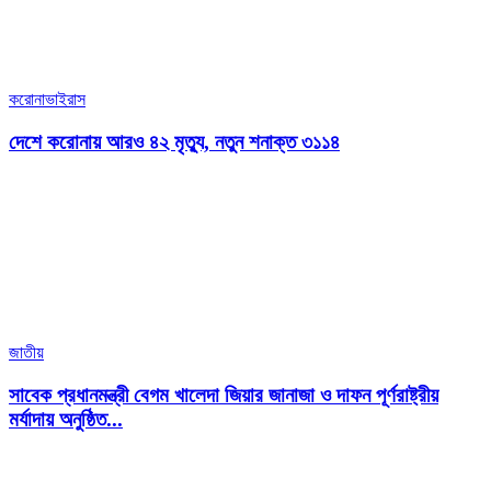
করোনাভাইরাস
দেশে করোনায় আরও ৪২ মৃত্যু, নতুন শনাক্ত ৩১১৪
জাতীয়
সাবেক প্রধানমন্ত্রী বেগম খালেদা জিয়ার জানাজা ও দাফন পূর্ণরাষ্ট্রীয়
মর্যাদায় অনুষ্ঠিত...