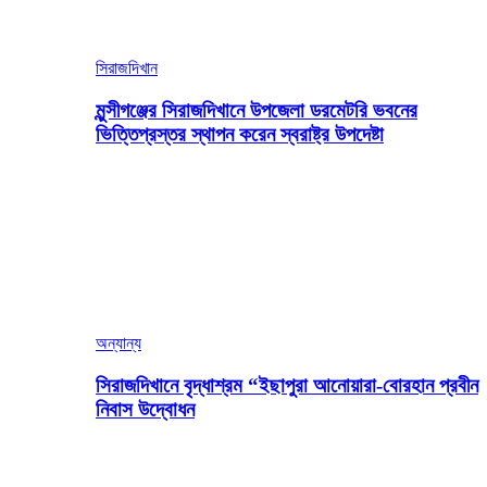
সিরাজদিখান
মুন্সীগঞ্জের সিরাজদিখানে উপজেলা ডরমেটরি ভবনের
ভিত্তিপ্রস্তর স্থাপন করেন স্বরাষ্ট্র উপদেষ্টা
অন্যান্য
সিরাজদিখানে বৃদ্ধাশ্রম “ইছাপুরা আনোয়ারা-বোরহান প্রবীন
নিবাস উদ্বোধন