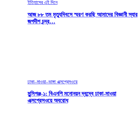
ইতিহাসের এই দিনে
আজ ৮৮ তম মৃত্যুদিবসে স্মরণ করছি আমাদের বিজ্ঞানী স্যার
জগদীশ চন্দ্র…
ঢাকা–মাওয়া–ভাঙ্গা এক্সপ্রেসওয়ে
মুন্সিগঞ্জ-১: বিএনপি মনোনয়ন দ্বন্দ্বে ঢাকা-মাওয়া
এক্সপ্রেসওয়ে অবরোধ