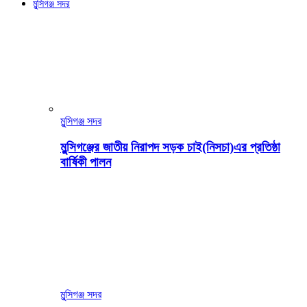
মুন্সিগঞ্জ সদর
মুন্সিগঞ্জ সদর
মুন্সিগঞ্জের জাতীয় নিরাপদ সড়ক চাই(নিসচা)এর প্রতিষ্ঠা
বার্ষিকী পালন
মুন্সিগঞ্জ সদর