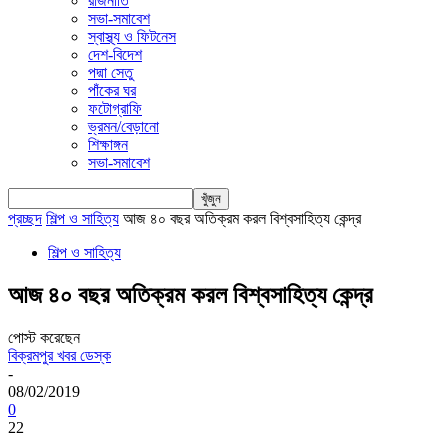
রাজনীতি
সভা-সমাবেশ
স্বাস্থ্য ও ফিটনেস
দেশ-বিদেশ
পদ্মা সেতু
পাঁকের ঘর
ফটোগ্রাফি
ভ্রমন/বেড়ানো
শিক্ষাঙ্গন
সভা-সমাবেশ
প্রচ্ছদ
শিল্প ও সাহিত্য
আজ ৪০ বছর অতিক্রম করল বিশ্বসাহিত্য কেন্দ্র
শিল্প ও সাহিত্য
আজ ৪০ বছর অতিক্রম করল বিশ্বসাহিত্য কেন্দ্র
পোস্ট করেছেন
বিক্রমপুর খবর ডেস্ক
-
08/02/2019
0
22