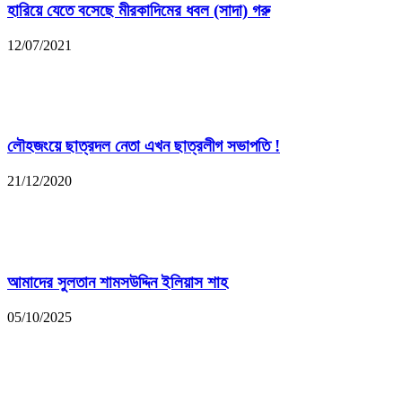
হারিয়ে যেতে বসেছে মীরকাদিমের ধবল (সাদা) গরু
12/07/2021
লৌহজংয়ে ছাত্রদল নেতা এখন ছাত্রলীগ সভাপতি !
21/12/2020
আমাদের সুলতান শামসউদ্দিন ইলিয়াস শাহ
05/10/2025