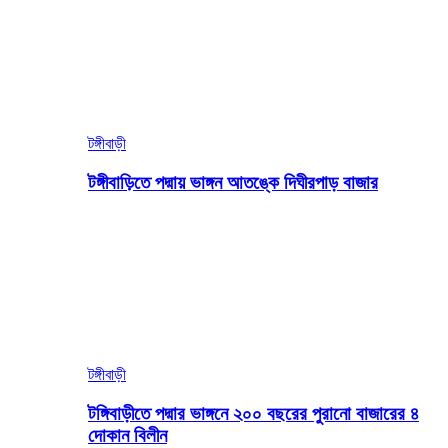
টঙ্গীবাড়ী
টঙ্গীবাড়িতে পদ্মায় ভাঙ্গন আতঙ্কে দিঘীরপাড় বাজার
টঙ্গীবাড়ী
টঙ্গিবাড়ীতে পদ্মার ভাঙ্গনে ২০০ বছরের পুরানো বাজারের ৪
দোকান বিলীন