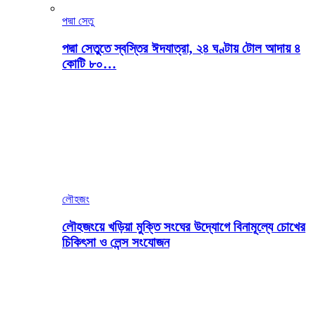
পদ্মা সেতু
পদ্মা সেতুতে স্বস্তির ঈদযাত্রা, ২৪ ঘণ্টায় টোল আদায় ৪
কোটি ৮০…
লৌহজং
লৌহজংয়ে খড়িয়া মুক্তি সংঘের উদ্যোগে বিনামূল্যে চোখের
চিকিৎসা ও লেন্স সংযোজন