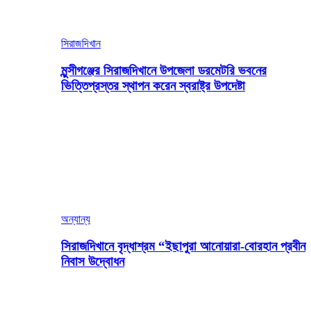
সিরাজদিখান
মুন্সীগঞ্জের সিরাজদিখানে উপজেলা ডরমেটরি ভবনের
ভিত্তিপ্রস্তর স্থাপন করেন স্বরাষ্ট্র উপদেষ্টা
অন্যান্য
সিরাজদিখানে বৃদ্ধাশ্রম “ইছাপুরা আনোয়ারা-বোরহান প্রবীন
নিবাস উদ্বোধন