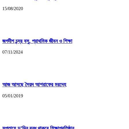
15/08/2020
জগদীশ চন্দ্র বসু, প্রাথমিক জীবন ও শিক্ষা
07/11/2024
আজ আসছে সৈয়দ আশরাফের মরদেহ
05/01/2019
সপ্তাহে দু’দিন বন্ধ থাকবে শিক্ষাপ্রতিষ্ঠান