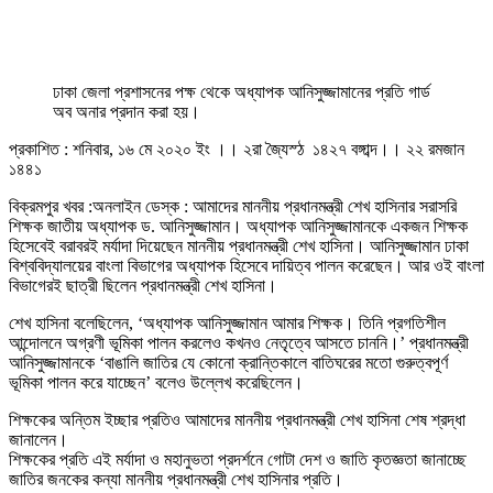
ঢাকা জেলা প্রশাসনের পক্ষ থেকে অধ্যাপক আনিসুজ্জামানের প্রতি গার্ড
অব অনার প্রদান করা হয়।
প্রকাশিত : শনিবার, ১৬ মে ২০২০ ইং ।। ২রা জ্যৈস্ঠ ১৪২৭ বঙ্গাব্দ।। ২২ রমজান
১৪৪১
বিক্রমপুর খবর :অনলাইন ডেস্ক : আমাদের মাননীয় প্রধানমন্ত্রী শেখ হাসিনার সরাসরি
শিক্ষক জাতীয় অধ্যাপক ড. আনিসুজ্জামান। অধ্যাপক আনিসুজ্জামানকে একজন শিক্ষক
হিসেবেই বরাবরই মর্যাদা দিয়েছেন মাননীয় প্রধানমন্ত্রী শেখ হাসিনা। আনিসুজ্জামান ঢাকা
বিশ্ববিদ্যালয়ের বাংলা বিভাগের অধ্যাপক হিসেবে দায়িত্ব পালন করেছেন। আর ওই বাংলা
বিভাগেরই ছাত্রী ছিলেন প্রধানমন্ত্রী শেখ হাসিনা।
শেখ হাসিনা বলেছিলেন, ‘অধ্যাপক আনিসুজ্জামান আমার শিক্ষক। তিনি প্রগতিশীল
আন্দোলনে অগ্রণী ভূমিকা পালন করলেও কখনও নেতৃত্বে আসতে চাননি।’ প্রধানমন্ত্রী
আনিসুজ্জামানকে ‘বাঙালি জাতির যে কোনো ক্রান্তিকালে বাতিঘরের মতো গুরুত্বপূর্ণ
ভূমিকা পালন করে যাচ্ছেন’ বলেও উল্লেখ করেছিলেন।
শিক্ষকের অন্তিম ইচ্ছার প্রতিও আমাদের মাননীয় প্রধানমন্ত্রী শেখ হাসিনা শেষ শ্রদ্ধা
জানালেন।
শিক্ষকের প্রতি এই মর্যাদা ও মহানুভতা প্রদর্শনে গোটা দেশ ও জাতি কৃতজ্ঞতা জানাচ্ছে
জাতির জনকের কন্যা মাননীয় প্রধানমন্ত্রী শেখ হাসিনার প্রতি।