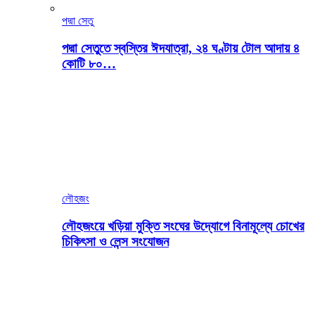
পদ্মা সেতু
পদ্মা সেতুতে স্বস্তির ঈদযাত্রা, ২৪ ঘণ্টায় টোল আদায় ৪
কোটি ৮০…
লৌহজং
লৌহজংয়ে খড়িয়া মুক্তি সংঘের উদ্যোগে বিনামূল্যে চোখের
চিকিৎসা ও লেন্স সংযোজন